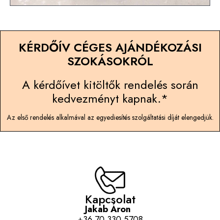
KÉRDŐÍV CÉGES AJÁNDÉKOZÁSI
SZOKÁSOKRÓL
A kérdőívet kitöltők rendelés során
kedvezményt kapnak.*
Az első rendelés alkalmával az egyediesítés szolgáltatási díját elengedjük.
Kapcsolat
Jakab Áron
+36 70 330 5708