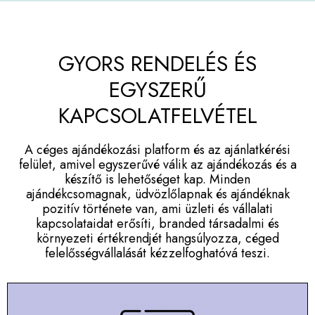
GYORS RENDELÉS ÉS
EGYSZERŰ
KAPCSOLATFELVÉTEL
A céges ajándékozási platform és az ajánlatkérési
felület, amivel egyszerűvé válik az ajándékozás és a
készítő is lehetőséget kap. Minden
ajándékcsomagnak, üdvözlőlapnak és ajándéknak
pozitív története van, ami üzleti és vállalati
kapcsolataidat erősíti, branded társadalmi és
környezeti értékrendjét hangsúlyozza, céged
felelősségvállalását kézzelfoghatóvá teszi.