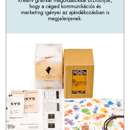
Kreatív grafikai megoldásokkal biztosítjuk,
hogy a céged kommunikációs és
marketing igényei az ajándékozásban is
megjelenjenek.