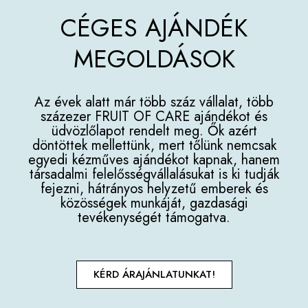
CÉGES AJÁNDÉK
MEGOLDÁSOK
Az évek alatt már több száz vállalat, több
százezer FRUIT OF CARE ajándékot és
üdvözlőlapot rendelt meg. Ők azért
döntöttek mellettünk, mert tőlünk nemcsak
egyedi kézműves ajándékot kapnak, hanem
társadalmi felelősségvállalásukat is ki tudják
fejezni, hátrányos helyzetű emberek és
közösségek munkáját, gazdasági
tevékenységét támogatva.
KÉRD ÁRAJÁNLATUNKAT!