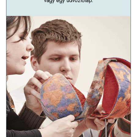
vagy egy üdvözlőlap.