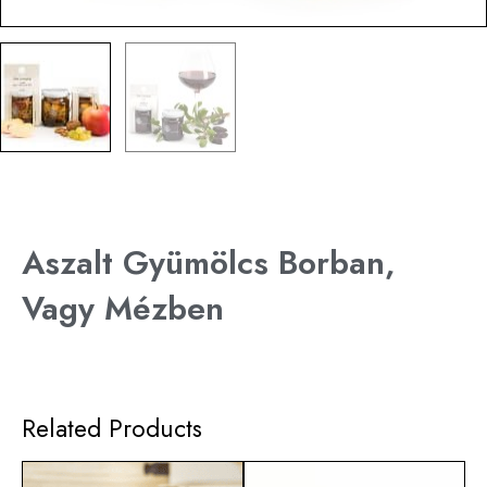
Aszalt Gyümölcs Borban,
Vagy Mézben
Related Products