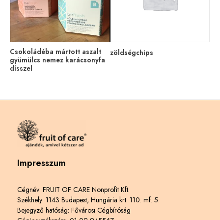
Csokoládéba mártott aszalt
zöldségchips
gyümülcs nemez karácsonyfa
dísszel
Impresszum
Cégnév: FRUIT OF CARE Nonprofit Kft.
Székhely: 1143 Budapest, Hungária krt. 110. mf. 5.
Bejegyző hatóság: Fővárosi Cégbíróság