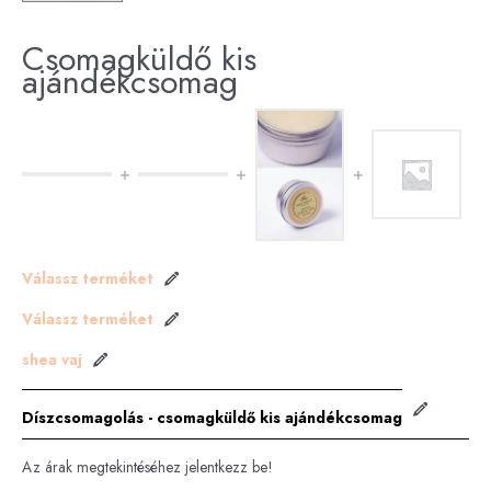
Csomagküldő kis
ajándékcsomag
Válassz terméket
Válassz terméket
shea vaj
Díszcsomagolás - csomagküldő kis ajándékcsomag
Az árak megtekintéséhez jelentkezz be!