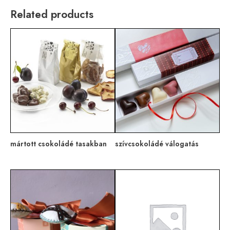
Related products
mártott csokoládé tasakban
szívcsokoládé válogatás