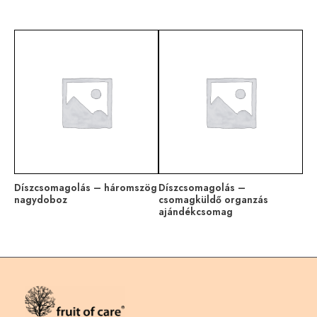
Díszcsomagolás – háromszög
Díszcsomagolás –
nagydoboz
csomagküldő organzás
ajándékcsomag