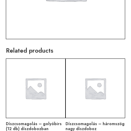
Related products
Díszcsomagolás – golyóbirs
Díszcsomagolás – háromszög
(12 db) díszdobozban
nagy díszdoboz