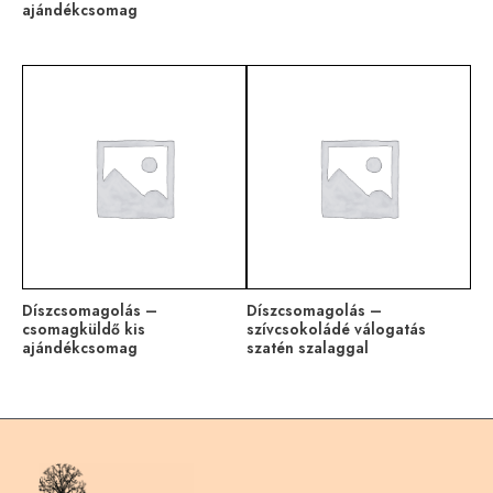
ajándékcsomag
Díszcsomagolás –
Díszcsomagolás –
csomagküldő kis
szívcsokoládé válogatás
ajándékcsomag
szatén szalaggal