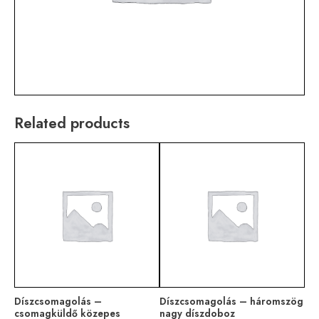
Related products
Díszcsomagolás –
Díszcsomagolás – háromszög
csomagküldő közepes
nagy díszdoboz