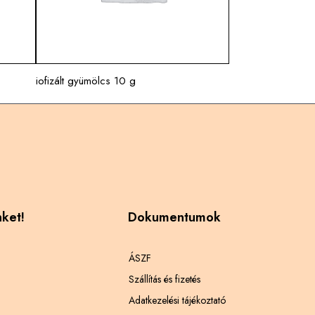
iofizált gyümölcs 10 g
nket!
Dokumentumok
ÁSZF
Szállítás és fizetés
Adatkezelési tájékoztató