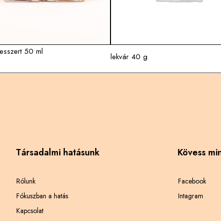
esszert 50 ml
lekvár 40 g
Társadalmi hatásunk
Kövess mi
Rólunk
Facebook
Fókuszban a hatás
Intagram
Kapcsolat