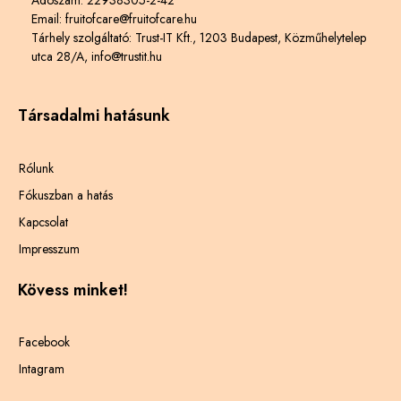
Email: fruitofcare@fruitofcare.hu
Tárhely szolgáltató: Trust-IT Kft., 1203 Budapest, Közműhelytelep
utca 28/A, info@trustit.hu
Társadalmi hatásunk
Rólunk
Fókuszban a hatás
Kapcsolat
Impresszum
Kövess minket!
Facebook
Intagram