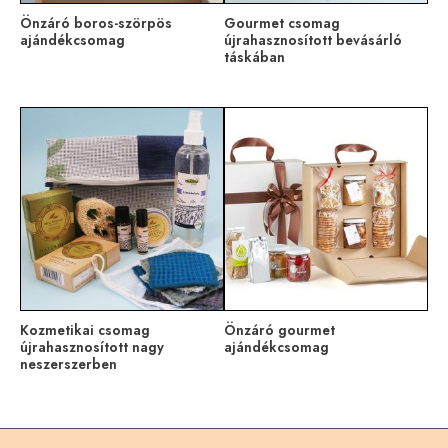
Önzáró boros-szörpös
Gourmet csomag
ajándékcsomag
újrahasznosított bevásárló
táskában
Kozmetikai csomag
Önzáró gourmet
újrahasznosított nagy
ajándékcsomag
neszerszerben