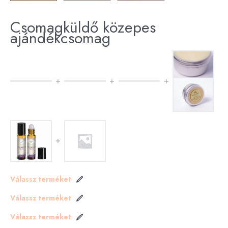
Csomagküldő közepes
ajándékcsomag
Válassz terméket
Válassz terméket
Válassz terméket