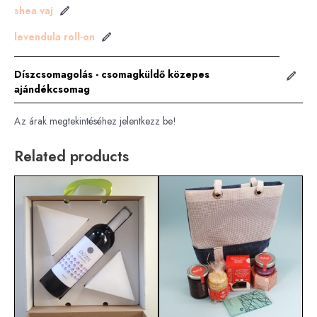
shea vaj
levendula roll-on
Díszcsomagolás - csomagküldő közepes
ajándékcsomag
Az árak megtekintéséhez jelentkezz be!
Related products