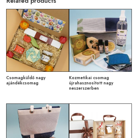
Related products
Csomagküldő nagy
Kozmetikai csomag
ajándékcsomag
újrahasznosított nagy
neszerszerben