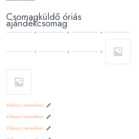
Csomagküldő óriás
ajándékcsomag
Válassz terméket
Válassz terméket
Válassz terméket