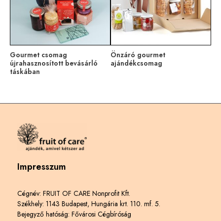
Gourmet csomag
Önzáró gourmet
újrahasznosított bevásárló
ajándékcsomag
táskában
Impresszum
Cégnév: FRUIT OF CARE Nonprofit Kft.
Székhely: 1143 Budapest, Hungária krt. 110. mf. 5.
Bejegyző hatóság: Fővárosi Cégbíróság