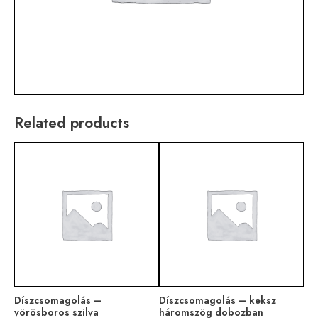
Related products
Díszcsomagolás –
Díszcsomagolás – keksz
vörösboros szilva
háromszög dobozban