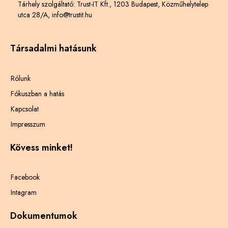
Tárhely szolgáltató: Trust-IT Kft., 1203 Budapest, Közműhelytelep
utca 28/A, info@trustit.hu
Társadalmi hatásunk
Rólunk
Fókuszban a hatás
Kapcsolat
Impresszum
Kövess minket!
Facebook
Intagram
Dokumentumok