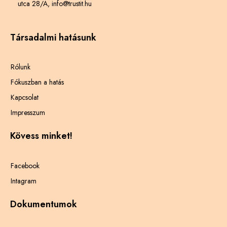
utca 28/A, info@trustit.hu
Társadalmi hatásunk
Rólunk
Fókuszban a hatás
Kapcsolat
Impresszum
Kövess minket!
Facebook
Intagram
Dokumentumok