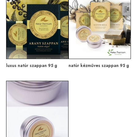
luxus natúr szappan 95 g
natúr kézműves szappan 95 g