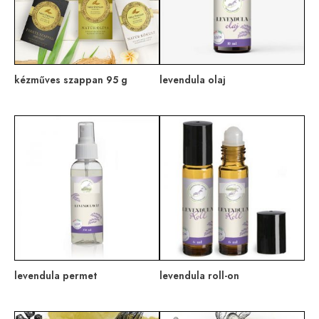
kézműves szappan 95 g
levendula olaj
levendula permet
levendula roll-on