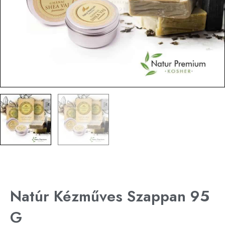
Natúr Kézműves Szappan 95
G