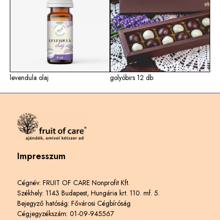
levendula olaj
golyóbirs 12 db
Impresszum
Cégnév: FRUIT OF CARE Nonprofit Kft.
Székhely: 1143 Budapest, Hungária krt. 110. mf. 5.
Bejegyző hatóság: Fővárosi Cégbíróság
Cégjegyzékszám: 01-09-945567